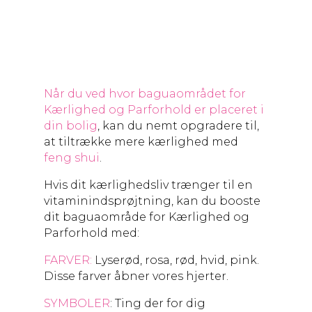
Når du ved hvor baguaområdet for
Kærlighed og Parforhold er placeret i
din bolig
, kan du nemt opgradere til,
at tiltrække mere kærlighed med
feng shui
.
Hvis dit kærlighedsliv trænger til en
vitaminindsprøjtning, kan du booste
dit baguaområde for Kærlighed og
Parforhold med:
FARVER:
Lyserød, rosa, rød, hvid, pink.
Disse farver åbner vores hjerter.
SYMBOLER
: Ting der for dig