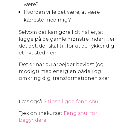
være?
Hvordan ville det være, at være
kæreste med mig?
Selvom det kan gøre lidt naller, at
kigge på de gamle mønstre inden i, er
det det, der skal til, for at du rykker dig
et nyt sted hen.
Det er når du arbejder bevidst (og
modigt) med energien både i og
omkring dig, transformationen sker.
Læs også
5 tips til god feng shui
Tjek onlinekurset
Feng shui for
begyndere