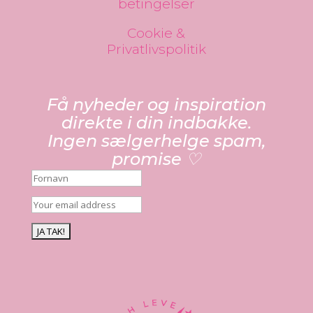
betingelser
Cookie &
Privatlivspolitik
Få nyheder og inspiration
direkte i din indbakke.
Ingen sælgerhelge spam,
promise ♡