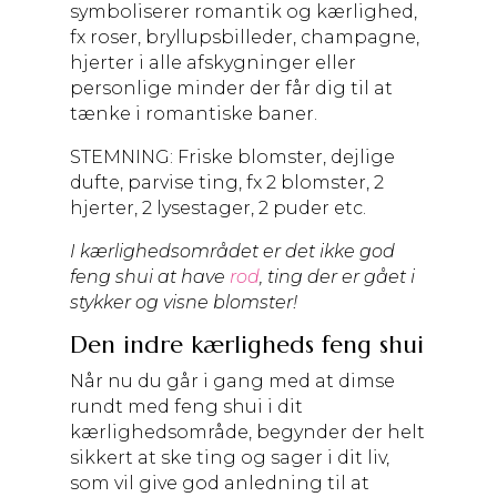
symboliserer romantik og kærlighed,
fx roser, bryllupsbilleder, champagne,
hjerter i alle afskygninger eller
personlige minder der får dig til at
tænke i romantiske baner.
STEMNING: Friske blomster, dejlige
dufte, parvise ting, fx 2 blomster, 2
hjerter, 2 lysestager, 2 puder etc.
I kærlighedsområdet er det ikke god
feng shui at have
rod
, ting der er gået i
stykker og visne blomster!
Den indre kærligheds feng shui
Når nu du går i gang med at dimse
rundt med feng shui i dit
kærlighedsområde, begynder der helt
sikkert at ske ting og sager i dit liv,
som vil give god anledning til at