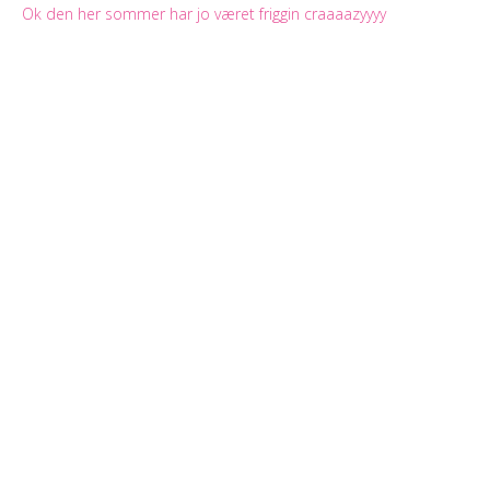
Ok den her sommer har jo været friggin craaaazyyyy