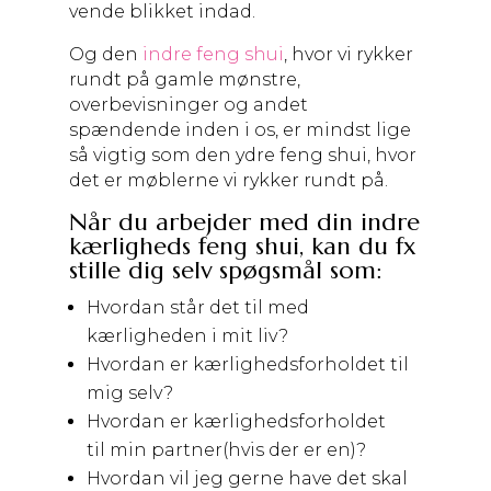
vende blikket indad.
Og den
indre feng shui
, hvor vi rykker
rundt på gamle mønstre,
overbevisninger og andet
spændende inden i os, er mindst lige
så vigtig som den ydre feng shui, hvor
det er møblerne vi rykker rundt på.
Når du arbejder med din indre
kærligheds feng shui, kan du fx
stille dig selv spøgsmål som:
Hvordan står det til med
kærligheden i mit liv?
Hvordan er kærlighedsforholdet til
mig selv?
Hvordan er kærlighedsforholdet
til min partner(hvis der er en)?
Hvordan vil jeg gerne have det skal