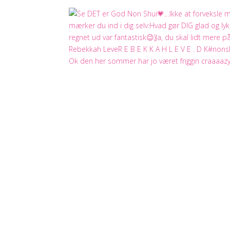
Ok den her sommer har jo været friggin craaaazy