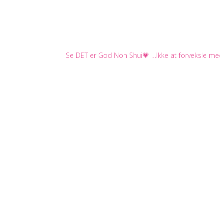
Se DET er God Non Shui💗 …Ikke at forveksle me