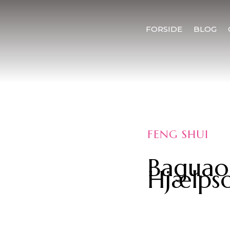
FORSIDE
BLOG
FENG SHUI
Baguao
Hjælps