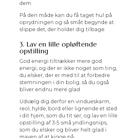
dem.
På den måde kan du få taget hul på
oprydningen og så småt begynde at
slippe det, der holder dig tilbage.
3. Lav en lille opløftende
opstilling
God energi tiltrækker mere god
energi, og der er ikke noget som ting,
du elsker, der er med til at forbedre
stemningen i din bolig, så du også
bliver endnu mere glad.
Udvælg dig derfor en vindueskarm,
reol, hylde, bord eller lignende et sted
i dit hjem, som du tit ser, og lav en lille
opstilling af 3-5 små yndlingsnips,
som du elsker og bliver helt glad i
maven af at kigge på.