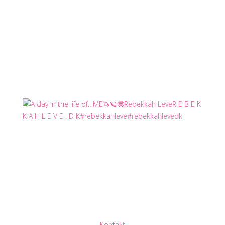
Kontakt