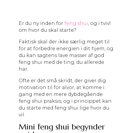
Er du ny inden for
feng shui
, og i tvivl
om hvor du skal starte?
Faktisk skal der ikke særlig meget til
for at forbedre energien i dit hjem, og
du kan sagtens lave masser af god
feng shui med de ting, du allerede
har.
Ofte er det små skridt, der giver dig
motivation til for alvor, at komme i
gang med en mere dybdegående
feng shui praksis, og i princippet kan
du starte med feng shui lige hvor du
vil.
Mini feng shui begynder