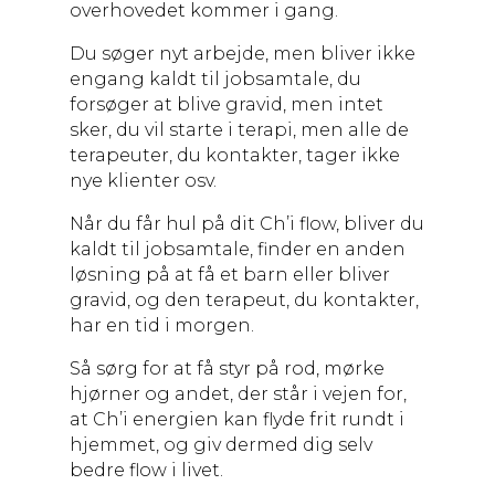
overhovedet kommer i gang.
Du søger nyt arbejde, men bliver ikke
engang kaldt til jobsamtale, du
forsøger at blive gravid, men intet
sker, du vil starte i terapi, men alle de
terapeuter, du kontakter, tager ikke
nye klienter osv.
Når du får hul på dit Ch’i flow, bliver du
kaldt til jobsamtale, finder en anden
løsning på at få et barn eller bliver
gravid, og den terapeut, du kontakter,
har en tid i morgen.
Så sørg for at få styr på rod, mørke
hjørner og andet, der står i vejen for,
at Ch’i energien kan flyde frit rundt i
hjemmet, og giv dermed dig selv
bedre flow i livet.