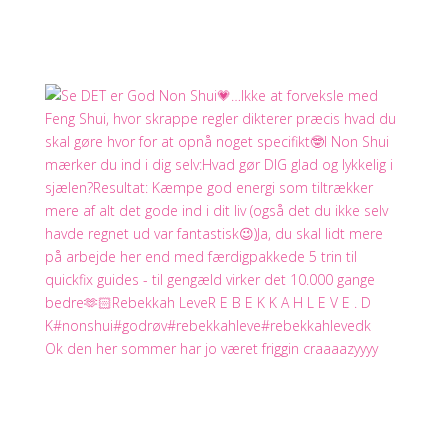
Ok den her sommer har jo været friggin craaaazyyyy