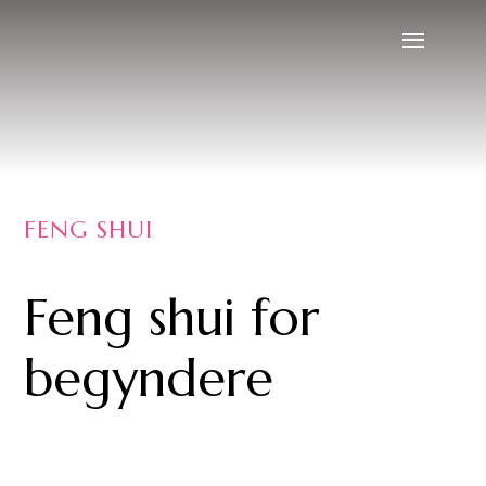
FENG SHUI
Feng shui for
begyndere