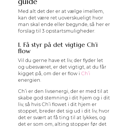
guide
Med alt det der er at vælge imellem,
kan det være ret uoverskueligt hvor
man skal ende eller begynde, så her er
forslag til 3 opstartsmuligheder:
1. Få styr på det vigtige Ch’i
flow
Vil du gerne have et liv, der flyder let
og ubesværet, er det vigtigt, at du får
kigget på, om der er flow i
Ch’i
energien.
Ch’i er den livsenergi, der er med til at
skabe god stemning i dit hjem og i dit
liv, så hvis Ch’i flowet i dit hjem er
stoppet, breder det sig ud i dit liv, hvor
det er svært at få ting til at lykkes, og
det er som om, alting stopper før det