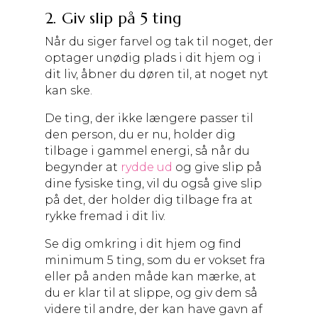
2. Giv slip på 5 ting
Når du siger farvel og tak til noget, der
optager unødig plads i dit hjem og i
dit liv, åbner du døren til, at noget nyt
kan ske.
De ting, der ikke længere passer til
den person, du er nu, holder dig
tilbage i gammel energi, så når du
begynder at
rydde ud
og give slip på
dine fysiske ting, vil du også give slip
på det, der holder dig tilbage fra at
rykke fremad i dit liv.
Se dig omkring i dit hjem og find
minimum 5 ting, som du er vokset fra
eller på anden måde kan mærke, at
du er klar til at slippe, og giv dem så
videre til andre, der kan have gavn af