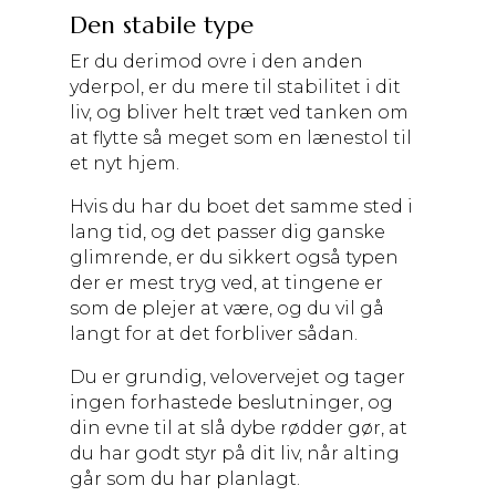
Den stabile type
Er du derimod ovre i den anden
yderpol, er du mere til stabilitet i dit
liv, og bliver helt træt ved tanken om
at flytte så meget som en lænestol til
et nyt hjem.
Hvis du har du boet det samme sted i
lang tid, og det passer dig ganske
glimrende, er du sikkert også typen
der er mest tryg ved, at tingene er
som de plejer at være, og du vil gå
langt for at det forbliver sådan.
Du er grundig, velovervejet og tager
ingen forhastede beslutninger, og
din evne til at slå dybe rødder gør, at
du har godt styr på dit liv, når alting
går som du har planlagt.