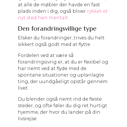
at alle de møbler der havde en fast
plads inden i dig, også bliver
rykket et
nyt sted hen mentalt
.
Den forandringsvillige type
Elsker du forandringer, trives du helt
sikkert også godt med at flytte.
Fordelen ved at være så
forandringsivrig er, at du er flexibel og
har nemt ved at flyde med de
spontane situationer og uplanlagte
ting, der uundgåeligt opstår gennem
livet.
Du blender også nemt ind de fleste
steder, og ofte føler du dig ret hurtigt
hjemme, der hvor du lander på din
livsrejse.