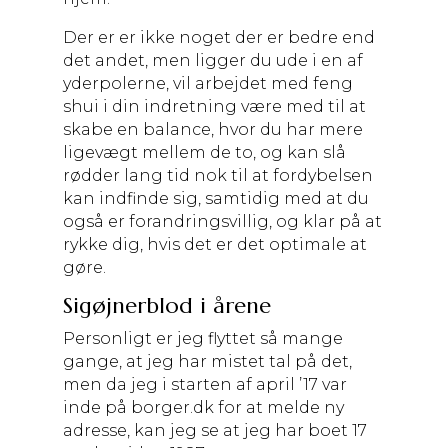
Der er er ikke noget der er bedre end
det andet, men ligger du ude i en af
yderpolerne, vil arbejdet med feng
shui i din indretning være med til at
skabe en balance, hvor du har mere
ligevægt mellem de to, og kan slå
rødder lang tid nok til at fordybelsen
kan indfinde sig, samtidig med at du
også er forandringsvillig, og klar på at
rykke dig, hvis det er det optimale at
gøre.
Sigøjnerblod i årene
Personligt er jeg flyttet så mange
gange, at jeg har mistet tal på det,
men da jeg i starten af april ’17 var
inde på borger.dk for at melde ny
adresse, kan jeg se at jeg har boet 17