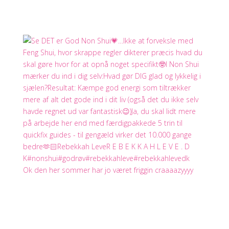
Ok den her sommer har jo været friggin craaaazyyyy