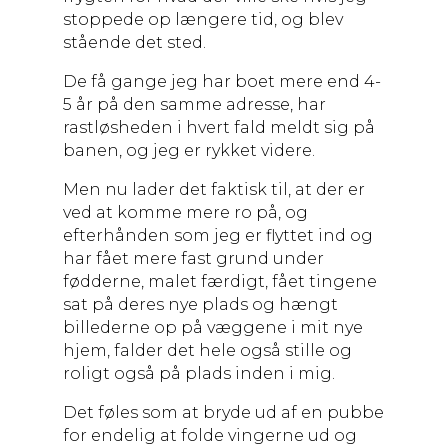
stoppede op længere tid, og blev
stående det sted.
De få gange jeg har boet mere end 4-
5 år på den samme adresse, har
rastløsheden i hvert fald meldt sig på
banen, og jeg er rykket videre.
Men nu lader det faktisk til, at der er
ved at komme mere ro på, og
efterhånden som jeg er flyttet ind og
har fået mere fast grund under
fødderne, malet færdigt, fået tingene
sat på deres nye plads og hængt
billederne op på væggene i mit nye
hjem, falder det hele også stille og
roligt også på plads inden i mig.
Det føles som at bryde ud af en pubbe
for endelig at folde vingerne ud og