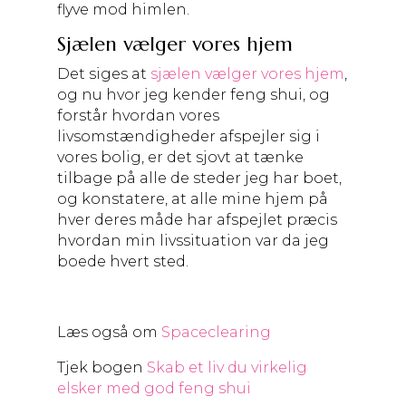
flyve mod himlen.
Sjælen vælger vores hjem
Det siges at
sjælen vælger vores hjem
,
og nu hvor jeg kender feng shui, og
forstår hvordan vores
livsomstændigheder afspejler sig i
vores bolig, er det sjovt at tænke
tilbage på alle de steder jeg har boet,
og konstatere, at alle mine hjem på
hver deres måde har afspejlet præcis
hvordan min livssituation var da jeg
boede hvert sted.
Læs også om
Spaceclearing
Tjek bogen
Skab et liv du virkelig
elsker med god feng shui