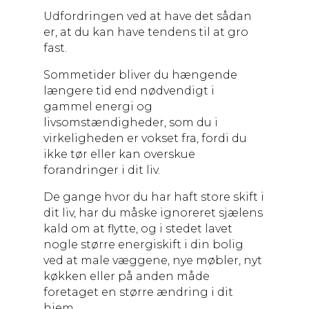
Udfordringen ved at have det sådan
er, at du kan have tendens til at gro
fast.
Sommetider bliver du hængende
længere tid end nødvendigt i
gammel energi og
livsomstændigheder, som du i
virkeligheden er vokset fra, fordi du
ikke tør eller kan overskue
forandringer i dit liv.
De gange hvor du har haft store skift i
dit liv, har du måske ignoreret sjælens
kald om at flytte, og i stedet lavet
nogle større energiskift i din bolig
ved at male væggene, nye møbler, nyt
køkken eller på anden måde
foretaget en større ændring i dit
hjem.