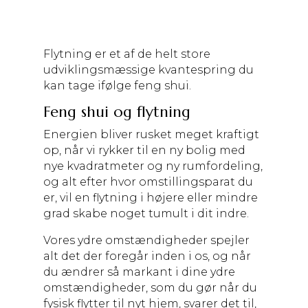
Flytning er et af de helt store
udviklingsmæssige kvantespring du
kan tage ifølge feng shui.
Feng shui og flytning
Energien bliver rusket meget kraftigt
op, når vi rykker til en ny bolig med
nye kvadratmeter og ny rumfordeling,
og alt efter hvor omstillingsparat du
er, vil en flytning i højere eller mindre
grad skabe noget tumult i dit indre.
Vores ydre omstændigheder spejler
alt det der foregår inden i os, og når
du ændrer så markant i dine ydre
omstændigheder, som du gør når du
fysisk flytter til nyt hjem, svarer det til,