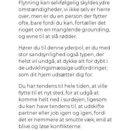
Flytning kan selvfølgelig skyldes ydre
omstændigheder, vi ikke selv er herre
over, men er du en person der flytter
ofte, bare fordi du kan, fortæller det
noget om en manglende grounding,
og evne til at slå rødder.
Hører du til denne yderpol, er du med
stor sandsynlighed også typen, der
helst vil undgå, at dykke alt for dybt i
de udviklingsmæssige udfordringer,
som dit hjem udsætter dig for.
Du har tendens til hele tiden, at ville
flytte til et nyt sted, for at udgå at
komme helt ned i surdejen, ligesom
du kan have tendens til, at udskifte
partner eller job igen og igen, fordi
det er nemmere at smutte væk, end at
blive og løse konflikterne.