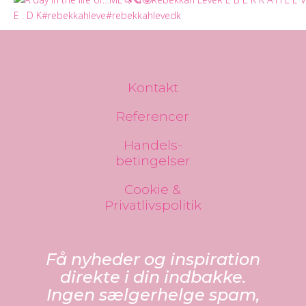
Kontakt
Referencer
Handels-
betingelser
Cookie &
Privatlivspolitik
Få nyheder og inspiration
direkte i din indbakke.
Ingen sælgerhelge spam,