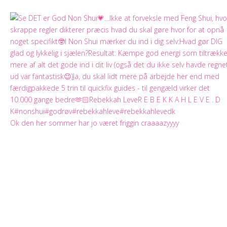
Ok den her sommer har jo været friggin craaaazyyyy