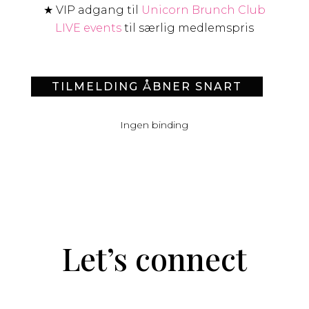
★ VIP adgang til
Unicorn Brunch Club
LIVE events
til særlig medlemspris
TILMELDING ÅBNER SNART
Ingen binding
Let’s connect