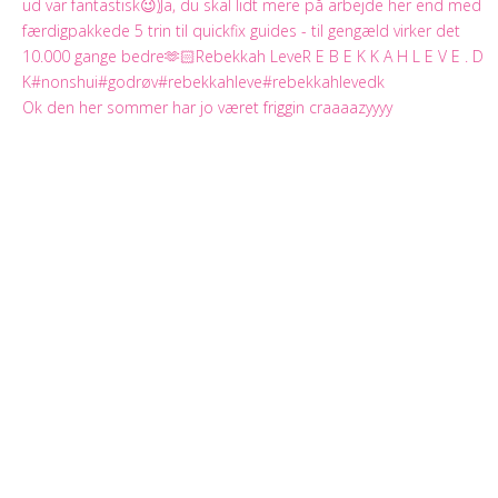
Ok den her sommer har jo været friggin craaaazyyyy