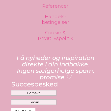
Referencer
Handels-
betingelser
Cookie &
Privatlivspolitik
Få nyheder og inspiration
direkte i din indbakke.
Ingen sælgerhelge spam,
promise ♡
Succesbesked