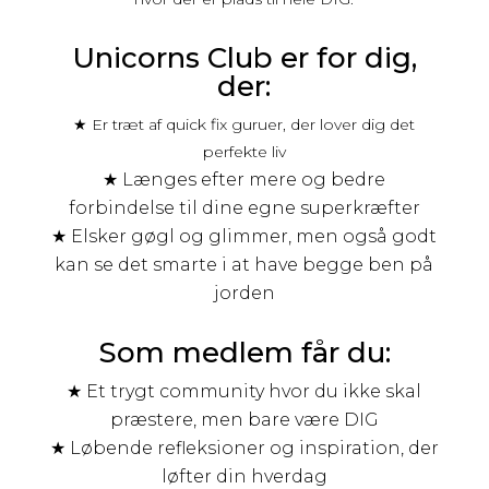
Unicorns Club er for dig,
der:
★ Er træt af
quick fix guruer, der lover dig det
perfekte liv
★
Længes efter mere og bedre
forbindelse til dine egne superkræfter
★
Elsker gøgl og glimmer, men også godt
kan se det smarte i at have begge ben på
jorden
Som medlem får du:
★ Et trygt community hvor du ikke skal
præstere, men bare være DIG
★ Løbende refleksioner og inspiration, der
løfter din hverdag